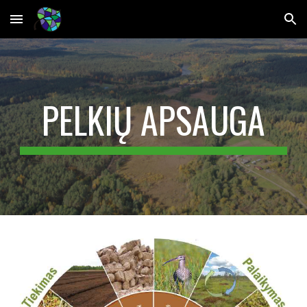
Skip to main content
Skip to navigation
PELKIŲ APSAUGA