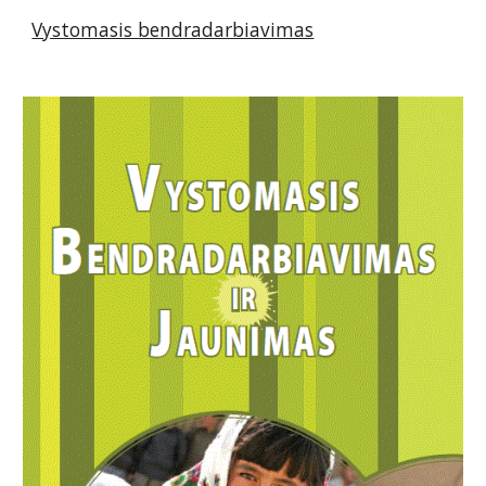
Vystomasis bendradarbiavimas