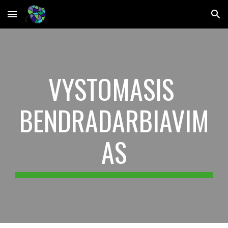
Skip to main content
Skip to navigation
VYSTOMASIS 
BENDRADARBIAVIM
AS