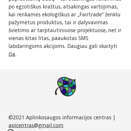
po egzotiškus kraštus, atsakingas vartojimas, 
kai renkamės ekologiškus ar „Fairtrade“ ženklu 
pažymėtus produktus, tai ir dalyvavimas 
švietimo ar tarptautiniuose projektuose, net ir 
vienas kitas litas, paaukotas SMS 
labdaringoms akcijoms. Daugiau gali skaityti 
čia
. 
©2021 Aplinkosaugos informacijos centras |
apicentras
@gmail.com